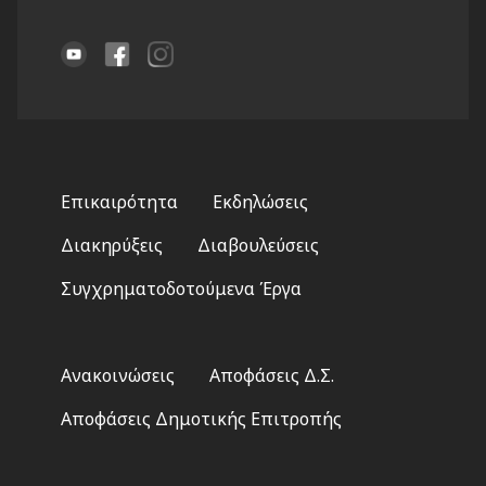
Footer
Επικαιρότητα
Εκδηλώσεις
menu
Διακηρύξεις
Διαβουλεύσεις
Συγχρηματοδοτούμενα Έργα
Footer
Ανακοινώσεις
Αποφάσεις Δ.Σ.
2
Αποφάσεις Δημοτικής Επιτροπής